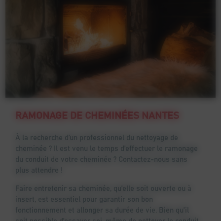
RAMONAGE DE CHEMINÉES NANTES
À la recherche d’un professionnel du nettoyage de
cheminée ? Il est venu le temps d’effectuer le ramonage
du conduit de votre cheminée ? Contactez-nous sans
plus attendre !
Faire entretenir sa cheminée, qu’elle soit ouverte ou à
insert, est essentiel pour garantir son bon
fonctionnement et allonger sa durée de vie. Bien qu’il
soit possible d’essayer soi-même de nettoyer le conduit