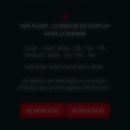
SUR PLACE : LE MOULIN DU RAFFLAY
44140 LE BIGNON
Lundi - Jeudi : 8h30 - 12h / 13h - 17h
Vendredi : 8h30 - 12h / 13h - 16h
Fermé les week-end et jours fériés
Un besoin, une demande ou un projet ?
N'hésitez pas à nous appeler directement :
06 48 85 21 67
06 75 14 90 92