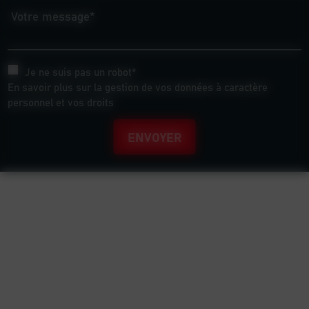
Votre message*
Je ne suis pas un robot*
En savoir plus sur la gestion de vos données à caractère
personnel et vos droits
ENVOYER