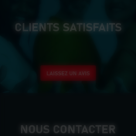
CLIENTS SATISFAITS
LAISSEZ UN AVIS
NOUS CONTACTER