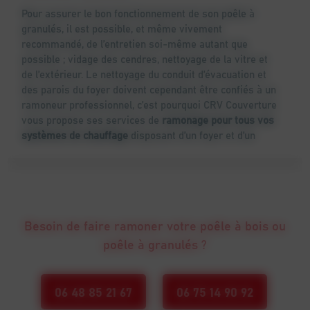
Pour assurer le bon fonctionnement de son poêle à
granulés, il est possible, et même vivement
recommandé, de l’entretien soi-même autant que
possible ; vidage des cendres, nettoyage de la vitre et
de l’extérieur. Le nettoyage du conduit d’évacuation et
des parois du foyer doivent cependant être confiés à un
ramoneur professionnel, c’est pourquoi CRV Couverture
vous propose ses services de
ramonage pour tous vos
systèmes de chauffage
disposant d’un foyer et d’un
conduit d'évacuation.
Besoin de faire ramoner votre poêle à bois ou
poêle à granulés ?
06 48 85 21 67
06 75 14 90 92