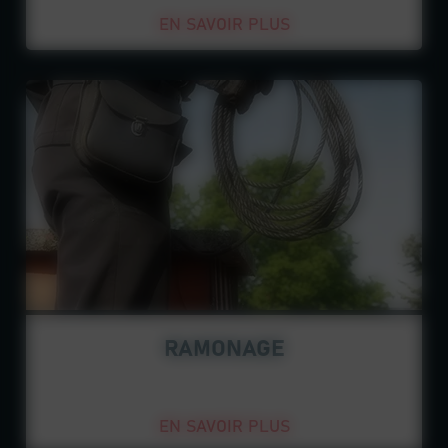
EN SAVOIR PLUS
RAMONAGE
EN SAVOIR PLUS