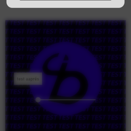
test aaprés