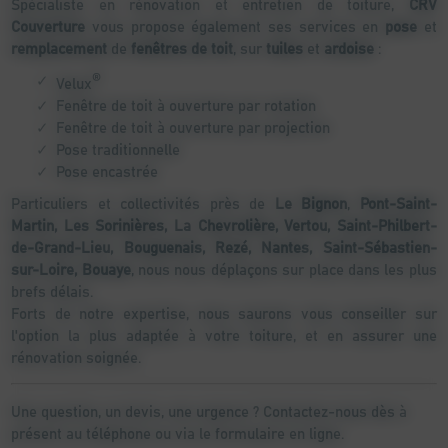
Spécialiste en rénovation et entretien de toiture,
CRV
Couverture
vous propose également ses services en
pose
et
remplacement
de
fenêtres de toit
, sur
tuiles
et
ardoise
:
®
Velux
Fenêtre de toit à ouverture par rotation
Fenêtre de toit à ouverture par projection
Pose traditionnelle
Pose encastrée
Particuliers et collectivités près de
Le Bignon
,
Pont-Saint-
Martin, Les Sorinières, La Chevrolière, Vertou, Saint-Philbert-
de-Grand-Lieu, Bouguenais, Rezé, Nantes, Saint-Sébastien-
sur-Loire, Bouaye
, nous nous déplaçons sur place dans les plus
brefs délais.
Forts de notre expertise, nous saurons vous conseiller sur
l'option la plus adaptée à votre toiture, et en assurer une
rénovation soignée.
Une question, un devis, une urgence ? Contactez-nous dès à
présent au téléphone ou via le formulaire en ligne.