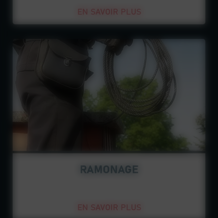
EN SAVOIR PLUS
RAMONAGE
EN SAVOIR PLUS