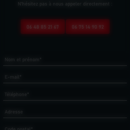
N'hésitez pas à nous appeler directement :
06 48 85 21 67
06 75 14 90 92
Nom et prénom*
E-mail*
Téléphone*
Adresse
Code postal*