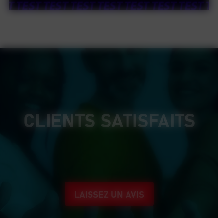
CLIENTS SATISFAITS
LAISSEZ UN AVIS