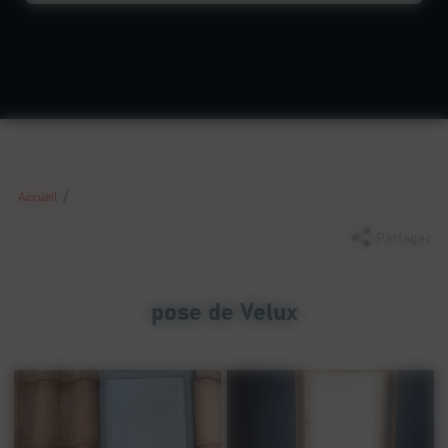
/
Accueil
Partager
pose de Velux