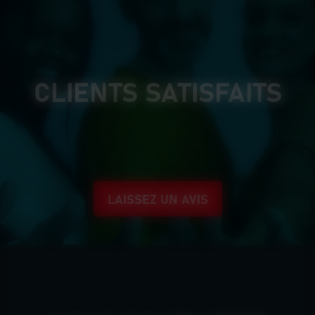
CLIENTS SATISFAITS
LAISSEZ UN AVIS