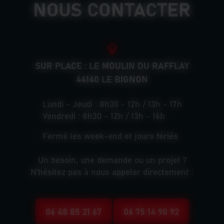
NOUS CONTACTER
SUR PLACE : LE MOULIN DU RAFFLAY
44140 LE BIGNON
Lundi - Jeudi : 8h30 - 12h / 13h - 17h
Vendredi : 8h30 - 12h / 13h - 16h
Fermé les week-end et jours fériés
Un besoin, une demande ou un projet ?
N'hésitez pas à nous appeler directement :
06 48 85 21 67
06 75 14 90 92