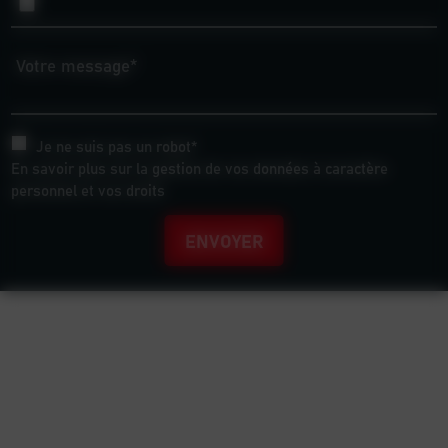
Votre message*
Je ne suis pas un robot*
En savoir plus sur la gestion de vos données à caractère
personnel et vos droits
ENVOYER