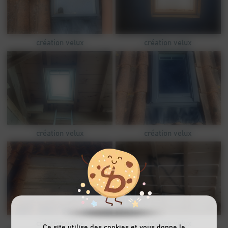
création velux
création velux
création velux
création velux
création velux
création velux
Ce site utilise des cookies et vous donne le