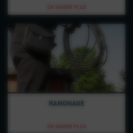
EN SAVOIR PLUS
RAMONAGE
EN SAVOIR PLUS