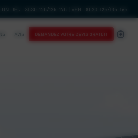
LUN-JEU : 8h30-12h/13h-17h | VEN : 8h30-12h/13h-16h
ONS
AVIS
DEMANDEZ VOTRE DEVIS GRATUIT