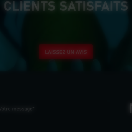
CLIENTS SATISFAITS
LAISSEZ UN AVIS
Votre message*