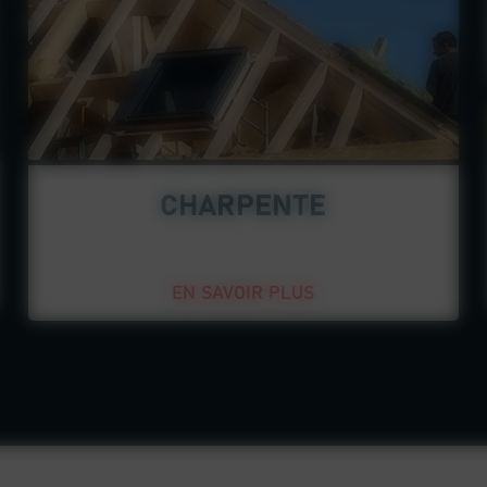
CHARPENTE
EN SAVOIR PLUS