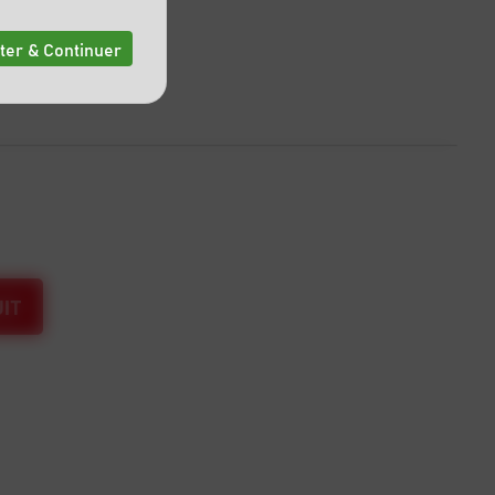
ter & Continuer
IT