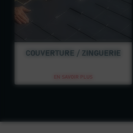
COUVERTURE / ZINGUERIE
EN SAVOIR PLUS