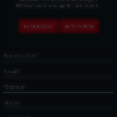
N'hésitez pas à nous appeler directement :
06 48 85 21 67
06 75 14 90 92
Nom et prénom*
E-mail*
Téléphone*
Adresse