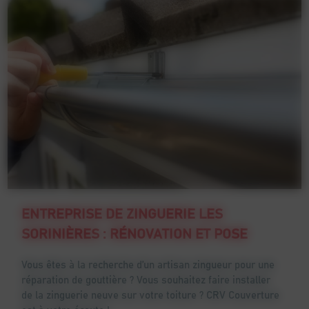
ENTREPRISE DE ZINGUERIE LES
SORINIÈRES : RÉNOVATION ET POSE
Vous êtes à la recherche d’un artisan zingueur pour une
réparation de gouttière ? Vous souhaitez faire installer
de la zinguerie neuve sur votre toiture ? CRV Couverture