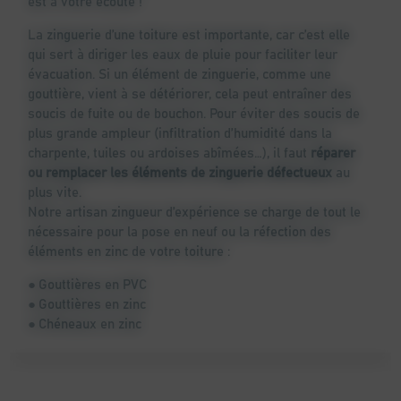
est à votre écoute !
La zinguerie d’une toiture est importante, car c’est elle
qui sert à diriger les eaux de pluie pour faciliter leur
évacuation. Si un élément de zinguerie, comme une
gouttière, vient à se détériorer, cela peut entraîner des
soucis de fuite ou de bouchon. Pour éviter des soucis de
plus grande ampleur (infiltration d’humidité dans la
charpente, tuiles ou ardoises abîmées…), il faut
réparer
ou remplacer les éléments de zinguerie défectueux
au
plus vite.
Notre artisan zingueur d’expérience se charge de tout le
nécessaire pour la pose en neuf ou la réfection des
éléments en zinc de votre toiture :
Gouttières en PVC
Gouttières en zinc
Chéneaux en zinc
Descentes de toit
Rives de toit
Noues