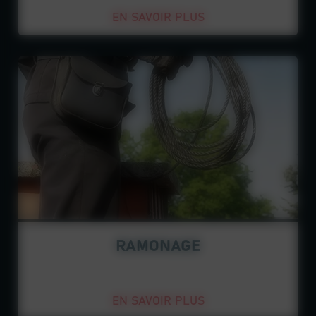
EN SAVOIR PLUS
RAMONAGE
EN SAVOIR PLUS