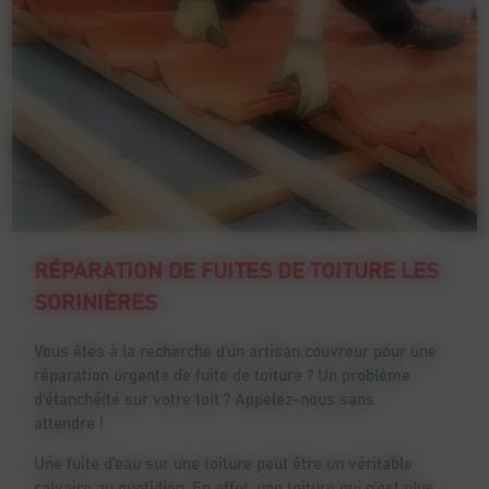
RÉPARATION DE FUITES DE TOITURE LES
SORINIÈRES
Vous êtes à la recherche d’un artisan couvreur pour une
réparation urgente de fuite de toiture ? Un problème
d’étanchéité sur votre toit ? Appelez-nous sans
attendre !
Une fuite d’eau sur une toiture peut être un véritable
calvaire au quotidien. En effet, une toiture qui n’est plus