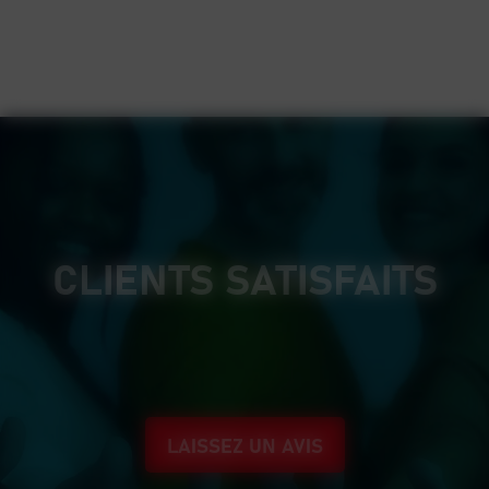
CLIENTS SATISFAITS
LAISSEZ UN AVIS